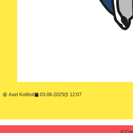
Axel Kolthof
03-06-2025
12:07
© Cop