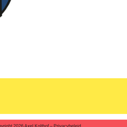
yright 2026 Axel Kolthof –
Privacybeleid