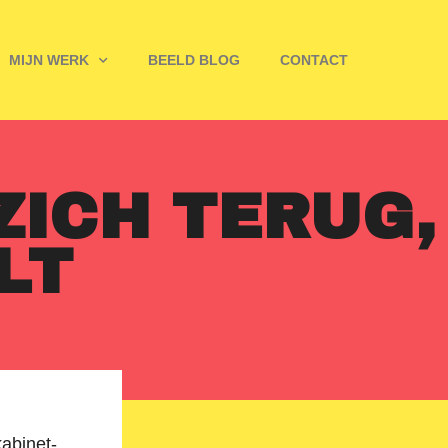
MIJN WERK
BEELD BLOG
CONTACT
ZICH TERUG,
LT
kabinet-