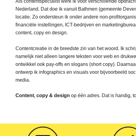
Als contentspecialist werk ik voor verschillende opdrach
Nederland. Dat doe ik vanuit Bathmen (gemeente Devent
locatie. Zo ondersteun ik onder andere non-profitorganis
financiële instellingen, ICT-bedrijven en marketingbure
content, copy en design.
Contentcreatie in de breedste zin van het woord. Ik schri
namelijk
niet alleen langere teksten voor web en drukwe
ontwikkel ook pay-offs en slogans (short copy). Daarnaa
ontwerp ik infographics en visuals voor bijvoorbeeld soc
media.
Content, copy & design
op één adres. Dat is handig, t