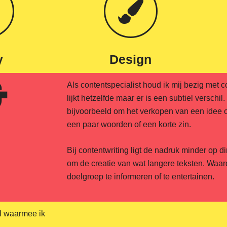
y
Design
&
Als contentspecialist houd ik mij bezig met c
lijkt hetzelfde maar er is een subtiel verschil
bijvoorbeeld om het verkopen van een idee o
een paar woorden of een korte zin.
Bij contentwriting ligt de nadruk minder op d
om de creatie van wat langere teksten. Waar
doelgroep te informeren of te entertainen.
al waarmee ik