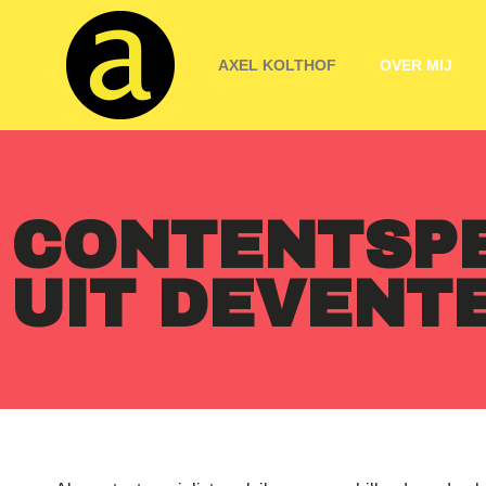
Ga
naar
AXEL KOLTHOF
OVER MIJ
de
inhoud
CONTENTSPE
UIT DEVENTE