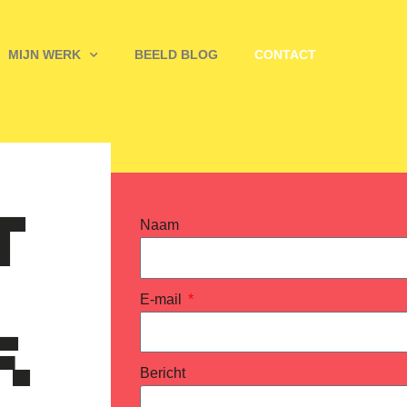
MIJN WERK
BEELD BLOG
CONTACT
T
Naam
E-mail
.
Bericht