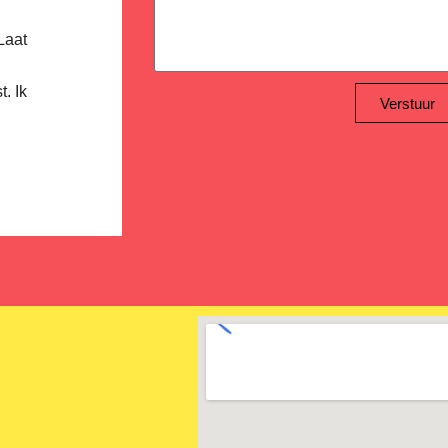
Laat
. Ik
Verstuur