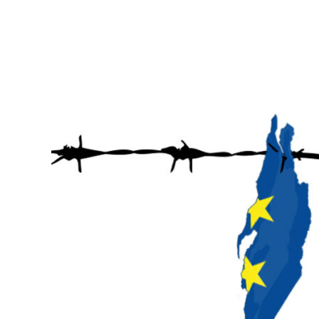
randjes