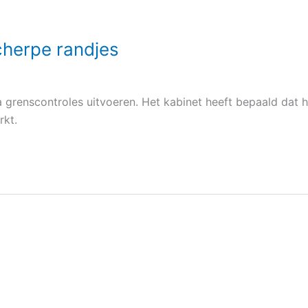
cherpe randjes
grenscontroles uitvoeren. Het kabinet heeft bepaald dat h
rkt.